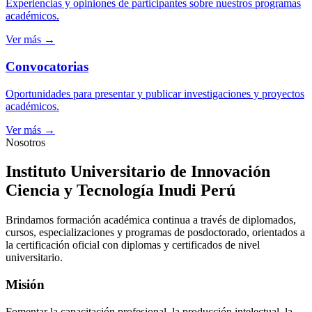
Experiencias y opiniones de participantes sobre nuestros programas
académicos.
Ver más →
Convocatorias
Oportunidades para presentar y publicar investigaciones y proyectos
académicos.
Ver más →
Nosotros
Instituto Universitario de Innovación
Ciencia y Tecnología Inudi Perú
Brindamos formación académica continua a través de diplomados,
cursos, especializaciones y programas de posdoctorado, orientados a
la certificación oficial con diplomas y certificados de nivel
universitario.
Misión
Fomentar la capacitación profesional, la producción intelectual, la