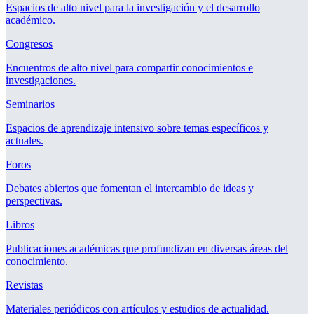
Espacios de alto nivel para la investigación y el desarrollo
académico.
Congresos
Encuentros de alto nivel para compartir conocimientos e
investigaciones.
Seminarios
Espacios de aprendizaje intensivo sobre temas específicos y
actuales.
Foros
Debates abiertos que fomentan el intercambio de ideas y
perspectivas.
Libros
Publicaciones académicas que profundizan en diversas áreas del
conocimiento.
Revistas
Materiales periódicos con artículos y estudios de actualidad.