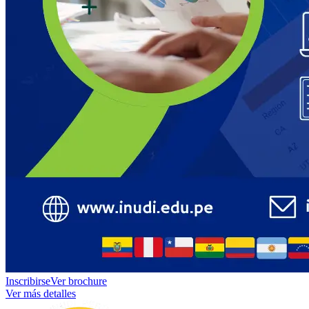
Inscribirse
Ver brochure
Ver más detalles