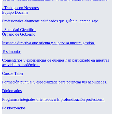
- Trabaja con Nosotros
Equipo Docente
Profesionales altamente calificados que guían tu aprendizaje.
- Sociedad Científica
Órgano de Gobierno
Instancia directiva que orienta y supervisa nuestra gestión.
Testimonios
Comentarios y experiencias de quienes han participado en nuestras
actividades académicas.
Cursos Taller
Formación puntual y especializada para potenciar tus habilidades.
Diplomados
Programas integrales orientados a la profundización profesional.
Posdoctorados