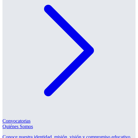
Convocatorias
Quiénes Somos
Conoce nuestra identidad, misión, visión y compromiso educativo.