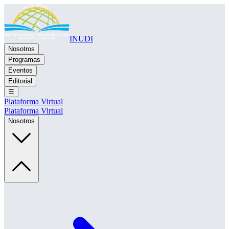
INUDI
Nosotros
Programas
Eventos
Editorial
☰
Plataforma Virtual
Plataforma Virtual
Nosotros