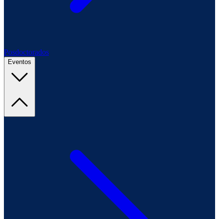
Posdoctorados
Eventos