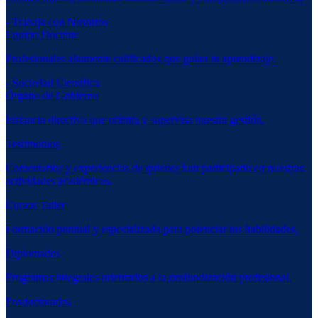
- Trabaja con Nosotros
Equipo Docente
Profesionales altamente calificados que guían tu aprendizaje.
- Sociedad Científica
Órgano de Gobierno
Instancia directiva que orienta y supervisa nuestra gestión.
Testimonios
Comentarios y experiencias de quienes han participado en nuestras
actividades académicas.
Cursos Taller
Formación puntual y especializada para potenciar tus habilidades.
Diplomados
Programas integrales orientados a la profundización profesional.
Posdoctorados