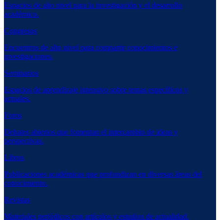
Espacios de alto nivel para la investigación y el desarrollo
académico.
Congresos
Encuentros de alto nivel para compartir conocimientos e
investigaciones.
Seminarios
Espacios de aprendizaje intensivo sobre temas específicos y
actuales.
Foros
Debates abiertos que fomentan el intercambio de ideas y
perspectivas.
Libros
Publicaciones académicas que profundizan en diversas áreas del
conocimiento.
Revistas
Materiales periódicos con artículos y estudios de actualidad.