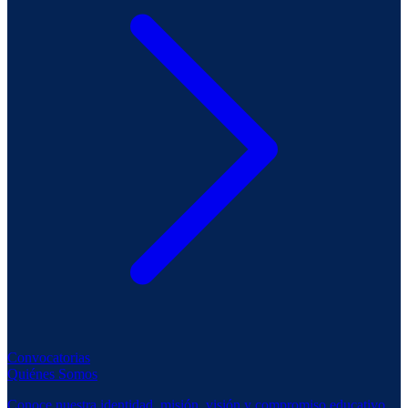
Convocatorias
Quiénes Somos
Conoce nuestra identidad, misión, visión y compromiso educativo.