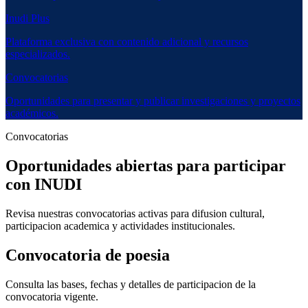
Inudi Plus
Plataforma exclusiva con contenido adicional y recursos
especializados.
Convocatorias
Oportunidades para presentar y publicar investigaciones y proyectos
académicos.
Convocatorias
Oportunidades abiertas para participar
con INUDI
Revisa nuestras convocatorias activas para difusion cultural,
participacion academica y actividades institucionales.
Convocatoria de poesia
Consulta las bases, fechas y detalles de participacion de la
convocatoria vigente.