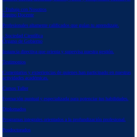
- Trabaja con Nosotros
Equipo Docente
Profesionales altamente calificados que guían tu aprendizaje.
- Sociedad Científica
Órgano de Gobierno
Instancia directiva que orienta y supervisa nuestra gestión.
Testimonios
Comentarios y experiencias de quienes han participado en nuestras
actividades académicas.
Cursos Taller
Formación puntual y especializada para potenciar tus habilidades.
Diplomados
Programas integrales orientados a la profundización profesional.
Posdoctorados