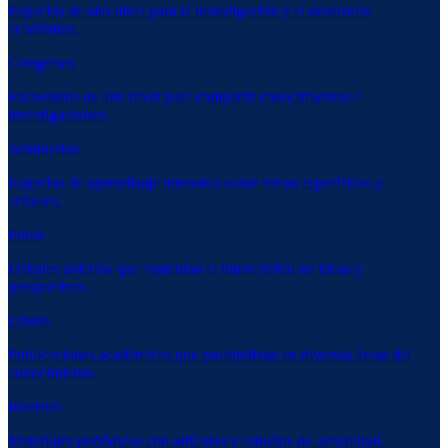
Espacios de alto nivel para la investigación y el desarrollo
académico.
Congresos
Encuentros de alto nivel para compartir conocimientos e
investigaciones.
Seminarios
Espacios de aprendizaje intensivo sobre temas específicos y
actuales.
Foros
Debates abiertos que fomentan el intercambio de ideas y
perspectivas.
Libros
Publicaciones académicas que profundizan en diversas áreas del
conocimiento.
Revistas
Materiales periódicos con artículos y estudios de actualidad.