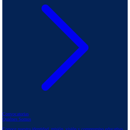
Convocatorias
Quiénes Somos
Conoce nuestra identidad, misión, visión y compromiso educativo.