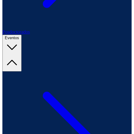
Posdoctorados
Eventos