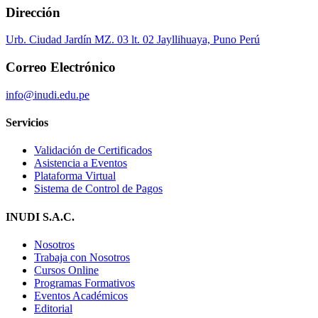
Dirección
Urb. Ciudad Jardín MZ. 03 lt. 02 Jayllihuaya, Puno Perú
Correo Electrónico
info@inudi.edu.pe
Servicios
Validación de Certificados
Asistencia a Eventos
Plataforma Virtual
Sistema de Control de Pagos
INUDI S.A.C.
Nosotros
Trabaja con Nosotros
Cursos Online
Programas Formativos
Eventos Académicos
Editorial