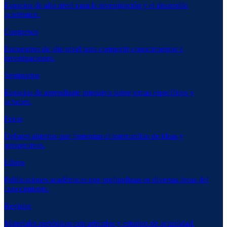
Espacios de alto nivel para la investigación y el desarrollo
académico.
Congresos
Encuentros de alto nivel para compartir conocimientos e
investigaciones.
Seminarios
Espacios de aprendizaje intensivo sobre temas específicos y
actuales.
Foros
Debates abiertos que fomentan el intercambio de ideas y
perspectivas.
Libros
Publicaciones académicas que profundizan en diversas áreas del
conocimiento.
Revistas
Materiales periódicos con artículos y estudios de actualidad.