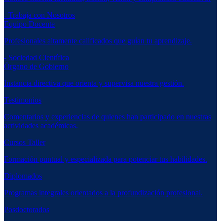
- Trabaja con Nosotros
Equipo Docente
Profesionales altamente calificados que guían tu aprendizaje.
- Sociedad Científica
Órgano de Gobierno
Instancia directiva que orienta y supervisa nuestra gestión.
Testimonios
Comentarios y experiencias de quienes han participado en nuestras
actividades académicas.
Cursos Taller
Formación puntual y especializada para potenciar tus habilidades.
Diplomados
Programas integrales orientados a la profundización profesional.
Posdoctorados