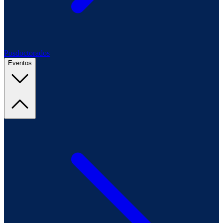
Posdoctorados
Eventos