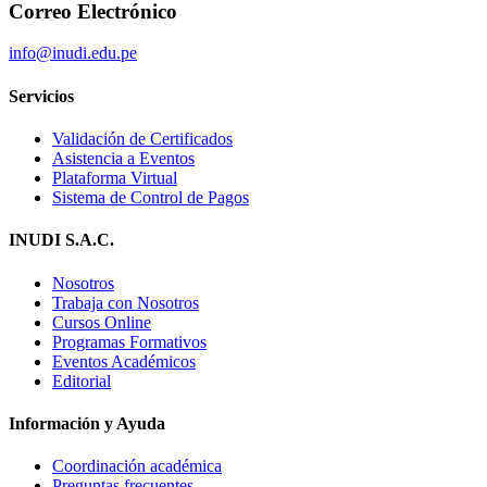
Correo Electrónico
info@inudi.edu.pe
Servicios
Validación de Certificados
Asistencia a Eventos
Plataforma Virtual
Sistema de Control de Pagos
INUDI S.A.C.
Nosotros
Trabaja con Nosotros
Cursos Online
Programas Formativos
Eventos Académicos
Editorial
Información y Ayuda
Coordinación académica
Preguntas frecuentes