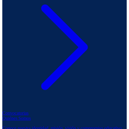
Convocatorias
Quiénes Somos
Conoce nuestra identidad, misión, visión y compromiso educativo.