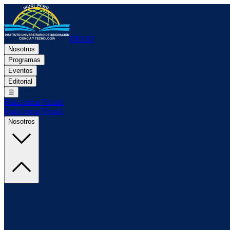
INUDI
Nosotros
Programas
Eventos
Editorial
☰
Plataforma Virtual
Plataforma Virtual
Nosotros